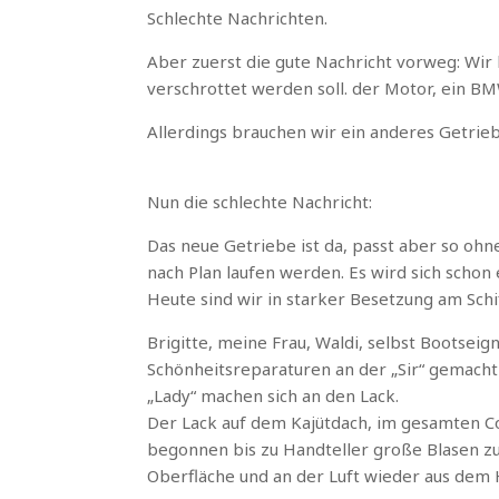
Schlechte Nachrichten.
Aber zuerst die gute Nachricht vorweg: W
verschrottet werden soll. der Motor, ein BMW
Allerdings brauchen wir ein anderes Getrie
Nun die schlechte Nachricht:
Das neue Getriebe ist da, passt aber so ohne
nach Plan laufen werden. Es wird sich schon
Heute sind wir in starker Besetzung am Schi
Brigitte, meine Frau, Waldi, selbst Bootsei
Schönheitsreparaturen an der „Sir“ gemacht h
„Lady“ machen sich an den Lack.
Der Lack auf dem Kajütdach, im gesamten C
begonnen bis zu Handteller große Blasen zu
Oberfläche und an der Luft wieder aus dem 