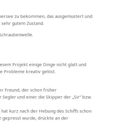
mmersee zu bekommen, das ausgemustert und
in sehr gutem Zustand.
 Schraubenwelle.
iesem Projekt einige Dinge nicht glatt und
re Probleme kreativ gelöst.
er Freund, der schon früher
 Segler und einer die Skipper der „Sir“ bzw.
hat kurz nach der Hebung des Schiffs schon
z gepresst wurde, drückte an der