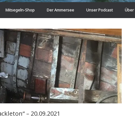
Mitsegeln-Shop
Der Ammersee
Unser Podcast
Über
ckleton“ – 20.09.2021