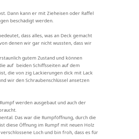
öst. Dann kann er mit Zieheisen oder Raffel
ugen beschädigt werden.
 bedeutet, dass alles, was an Deck gemacht
on denen wir gar nicht wussten, dass wir
erstaunlich gutem Zustand und können
ie auf beiden Schiffsseiten auf dem
ist, die von zig Lackierungen dick mit Lack
 und wir den Schraubenschlüssel ansetzen
am Rumpf werden ausgebaut und auch der
braucht.
mental. Das war die Rumpföffnung, durch die
 ist diese Öffnung im Rumpf mit neuen Holz
 verschlossene Loch und bin froh, dass es für