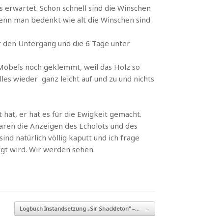
 erwartet. Schon schnell sind die Winschen
enn man bedenkt wie alt die Winschen sind
er den Untergang und die 6 Tage unter
 Möbels noch geklemmt, weil das Holz so
les wieder ganz leicht auf und zu und nichts
 hat, er hat es für die Ewigkeit gemacht.
waren die Anzeigen des Echolots und des
ind natürlich völlig kaputt und ich frage
igt wird. Wir werden sehen.
Logbuch Instandsetzung „Sir Shackleton“ –…
→