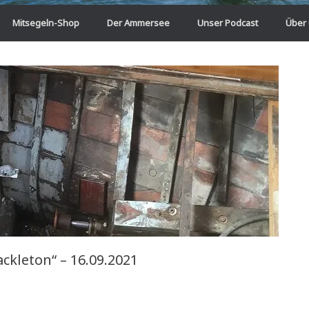
Mitsegeln-Shop
Der Ammersee
Unser Podcast
Über
ckleton“ – 16.09.2021