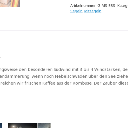
Artikelnummer:
G-MS-EBS-
Kateg
Segeln
,
Mitsegeln
r
ngsweise den besonderen Südwind mit 3 bis 4 Windstärken, d
gendämmerung, wenn noch Nebelschwaden über den See ziehen,
reichen wir frischen Kaffee aus der Kombüse. Der Zauber diese