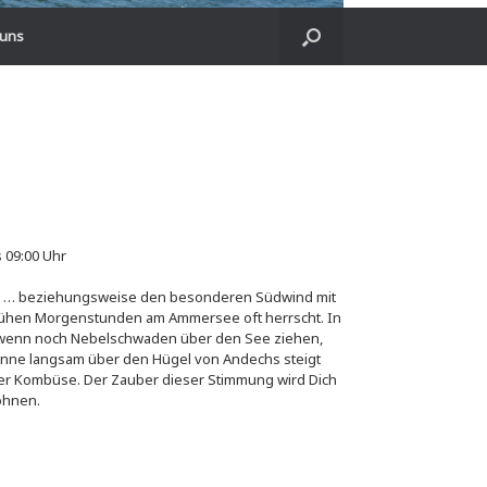
 uns
s 09:00 Uhr
h … beziehungsweise den besonderen Südwind mit
 frühen Morgenstunden am Ammersee oft herrscht. In
enn noch Nebelschwaden über den See ziehen,
onne langsam über den Hügel von Andechs steigt
der Kombüse. Der Zauber dieser Stimmung wird Dich
ohnen.