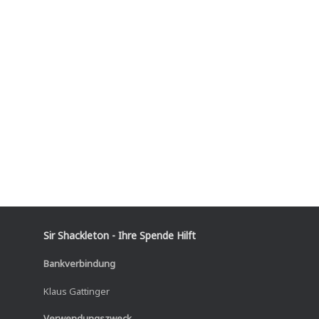
Sir Shackleton - Ihre Spende Hilft
Bankverbindung
Klaus Gattinger
Verwendungszweck