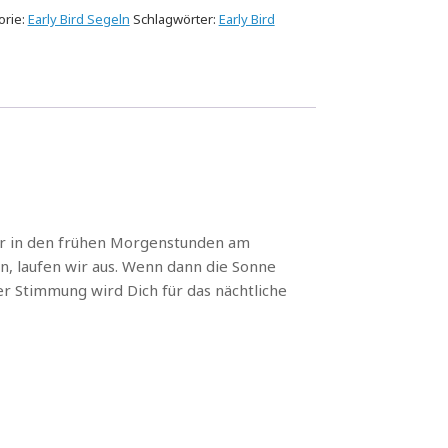
orie:
Early Bird Segeln
Schlagwörter:
Early Bird
er in den frühen Morgenstunden am
 laufen wir aus. Wenn dann die Sonne
r Stimmung wird Dich für das nächtliche