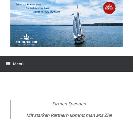
Zum
Inhalt
springen
Menü
Firmen Spenden
Mit starken Partnern kommt man ans Ziel