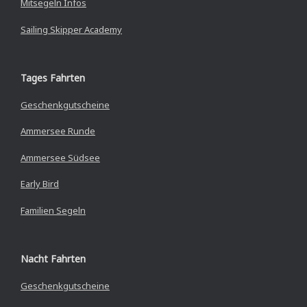
Mitsegeln Infos
Sailing Skipper Academy
Tages Fahrten
Geschenkgutscheine
Ammersee Runde
Ammersee Südsee
Early Bird
Familien Segeln
Nacht Fahrten
Geschenkgutscheine