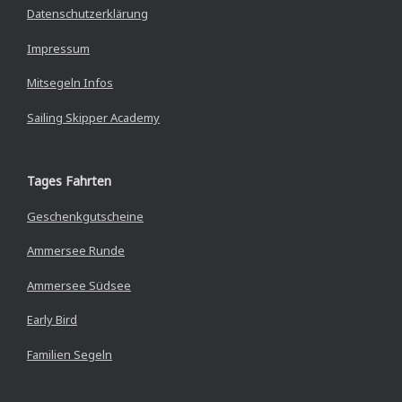
Datenschutzerklärung
Impressum
Mitsegeln Infos
Sailing Skipper Academy
Tages Fahrten
Geschenkgutscheine
Ammersee Runde
Ammersee Südsee
Early Bird
Familien Segeln