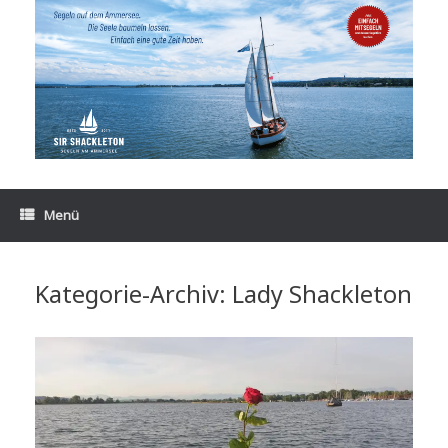
Zum
Inhalt
springen
Menü
Kategorie-Archiv:
Lady Shackleton