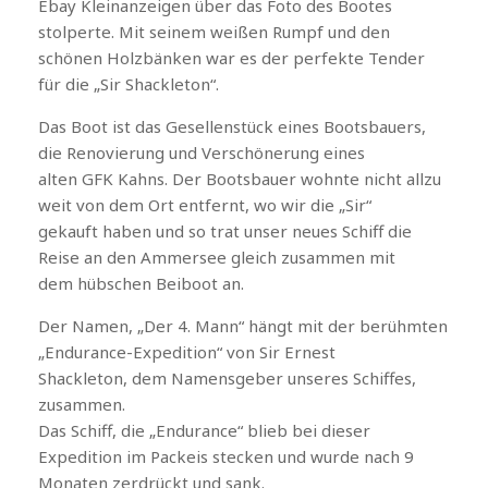
Ebay Kleinanzeigen über das Foto des Bootes
stolperte. Mit seinem weißen Rumpf und den
schönen Holzbänken war es der perfekte Tender
für die „Sir Shackleton“.
Das Boot ist das Gesellenstück eines Bootsbauers,
die Renovierung und Verschönerung eines
alten GFK Kahns. Der Bootsbauer wohnte nicht allzu
weit von dem Ort entfernt, wo wir die „Sir“
gekauft haben und so trat unser neues Schiff die
Reise an den Ammersee gleich zusammen mit
dem hübschen Beiboot an.
Der Namen, „Der 4. Mann“ hängt mit der berühmten
„Endurance-Expedition“ von Sir Ernest
Shackleton, dem Namensgeber unseres Schiffes,
zusammen.
Das Schiff, die „Endurance“ blieb bei dieser
Expedition im Packeis stecken und wurde nach 9
Monaten zerdrückt und sank.