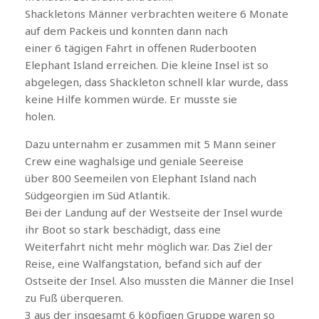
Shackletons Männer verbrachten weitere 6 Monate
auf dem Packeis und konnten dann nach
einer 6 tägigen Fahrt in offenen Ruderbooten
Elephant Island erreichen. Die kleine Insel ist so
abgelegen, dass Shackleton schnell klar wurde, dass
keine Hilfe kommen würde. Er musste sie
holen.
Dazu unternahm er zusammen mit 5 Mann seiner
Crew eine waghalsige und geniale Seereise
über 800 Seemeilen von Elephant Island nach
Südgeorgien im Süd Atlantik.
Bei der Landung auf der Westseite der Insel wurde
ihr Boot so stark beschädigt, dass eine
Weiterfahrt nicht mehr möglich war. Das Ziel der
Reise, eine Walfangstation, befand sich auf der
Ostseite der Insel. Also mussten die Männer die Insel
zu Fuß überqueren.
3 aus der insgesamt 6 köpfigen Gruppe waren so