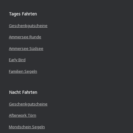
Tages Fahrten
Geschenkgutscheine
Ammersee Runde
Ammersee Südsee
Early Bird
Familien Segeln
Nacht Fahrten
Geschenkgutscheine
Afterwork Törn
Mondschein Segeln