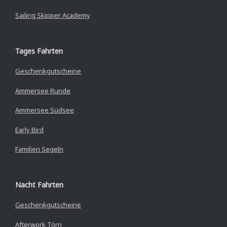
Sailing Skipper Academy
Tages Fahrten
Geschenkgutscheine
Ammersee Runde
Ammersee Südsee
Early Bird
Familien Segeln
Nacht Fahrten
Geschenkgutscheine
Afterwork Törn