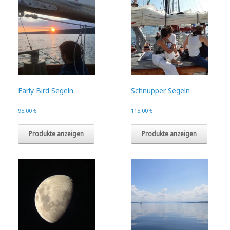
Early Bird Segeln
Schnupper Segeln
95,00
€
115,00
€
Produkte anzeigen
Produkte anzeigen