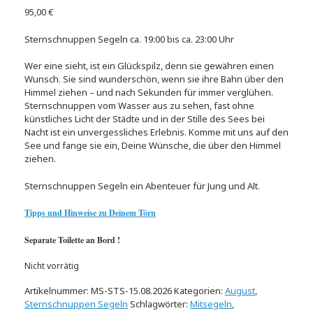
95,00
€
Sternschnuppen Segeln ca. 19:00 bis ca. 23:00 Uhr
Wer eine sieht, ist ein Glückspilz, denn sie gewähren einen
Wunsch. Sie sind wunderschön, wenn sie ihre Bahn über den
Himmel ziehen – und nach Sekunden für immer verglühen.
Sternschnuppen vom Wasser aus zu sehen, fast ohne
künstliches Licht der Städte und in der Stille des Sees bei
Nacht ist ein unvergessliches Erlebnis. Komme mit uns auf den
See und fange sie ein, Deine Wünsche, die über den Himmel
ziehen.
Sternschnuppen Segeln ein Abenteuer für Jung und Alt.
Tipps und Hinweise zu Deinem Törn
Separate Toilette an Bord !
Nicht vorrätig
Artikelnummer:
MS-STS-15.08.2026
Kategorien:
August
,
Sternschnuppen Segeln
Schlagwörter:
Mitsegeln
,