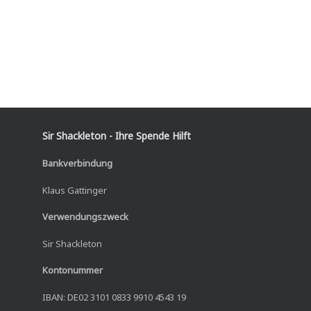
Sir Shackleton - Ihre Spende Hilft
Bankverbindung
Klaus Gattinger
Verwendungszweck
Sir Shackleton
Kontonummer
IBAN: DE02 3101 0833 9910 4543 19