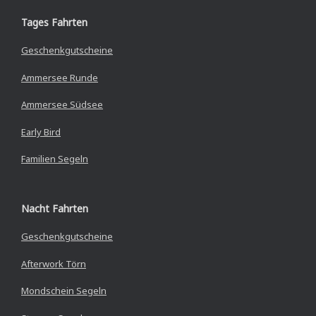
Tages Fahrten
Geschenkgutscheine
Ammersee Runde
Ammersee Südsee
Early Bird
Familien Segeln
Nacht Fahrten
Geschenkgutscheine
Afterwork Törn
Mondschein Segeln