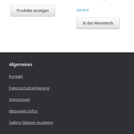
250,00
€
Produkte anzeigen
In den Warenkorb
Allgemeines
Kontakt
Datenschutzerklärung
Impressum
Mitsegeln Infos
Sailing Skipper Academy