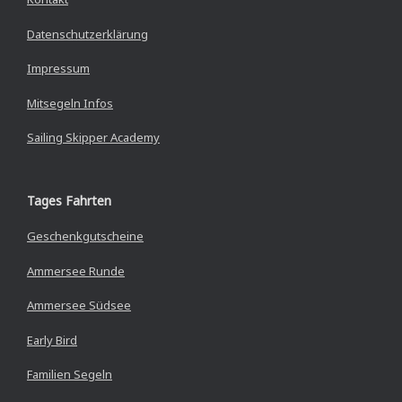
Datenschutzerklärung
Impressum
Mitsegeln Infos
Sailing Skipper Academy
Tages Fahrten
Geschenkgutscheine
Ammersee Runde
Ammersee Südsee
Early Bird
Familien Segeln