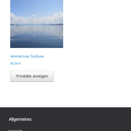
Ammersee Südsee
85,00
€
Produkte anzeigen
Allgemeines
Kontakt