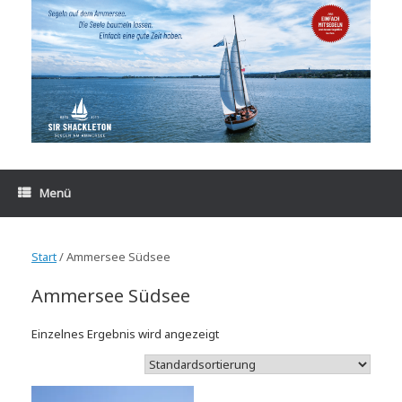
Zum
Inhalt
springen
Menü
Start
/ Ammersee Südsee
Ammersee Südsee
Einzelnes Ergebnis wird angezeigt