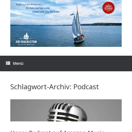
Zum
Inhalt
springen
Menü
Schlagwort-Archiv:
Podcast