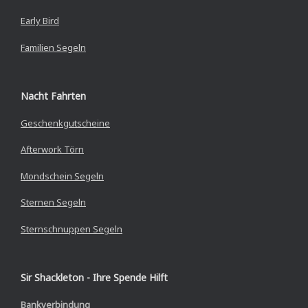
Early Bird
Familien Segeln
Nacht Fahrten
Geschenkgutscheine
Afterwork Törn
Mondschein Segeln
Sternen Segeln
Sternschnuppen Segeln
Sir Shackleton - Ihre Spende Hilft
Bankverbindung