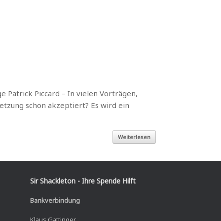
e Patrick Piccard – In vielen Vorträgen,
dsetzung schon akzeptiert? Es wird ein
Weiterlesen
Sir Shackleton - Ihre Spende Hilft
Bankverbindung
Klaus Gattinger