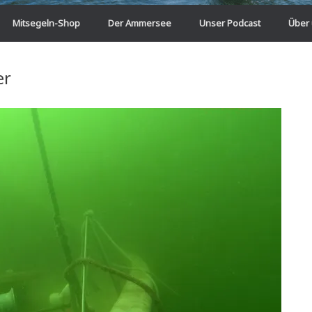
Mitsegeln-Shop
Der Ammersee
Unser Podcast
Über
er