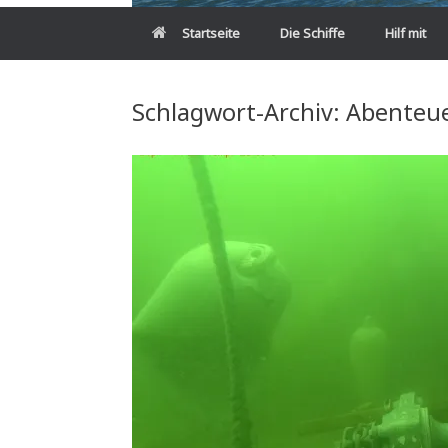
Startseite
Die Schiffe
Hilf mit
Schlagwort-Archiv:
Abenteu