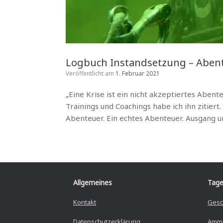
Logbuch Instandsetzung – Abent
Veröffentlicht am
1. Februar 2021
„Eine Krise ist ein nicht akzeptiertes Abent
Trainings und Coachings habe ich ihn zitiert
Abenteuer. Ein echtes Abenteuer. Ausgang u
Allgemeines
Tage
Kontakt
Gesc
Datenschutzerklärung
Amm