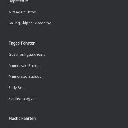
Impressum
Mitsegeln Infos
Sailing Skipper Academy
Tages Fahrten
Geschenkgutscheine
Ammersee Runde
Ammersee Südsee
Early Bird
Familien Segeln
Nacht Fahrten