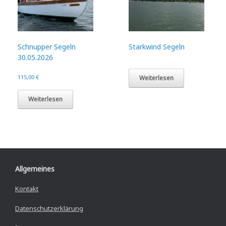
Schnupper Segeln
Starkwind Segeln
30.05.2026
115,00
€
Weiterlesen
Weiterlesen
Allgemeines
Kontakt
Datenschutzerklärung