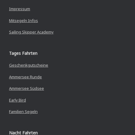
Impressum
Mitsegeln Infos
Sailing Skipper Academy
Tages Fahrten
Geschenkgutscheine
Ammersee Runde
Ammersee Südsee
Early Bird
Familien Segeln
Nacht Fahrten