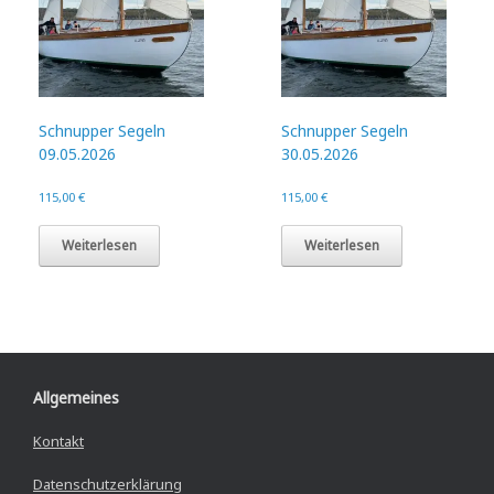
Schnupper Segeln
Schnupper Segeln
09.05.2026
30.05.2026
115,00
€
115,00
€
Weiterlesen
Weiterlesen
Allgemeines
Kontakt
Datenschutzerklärung