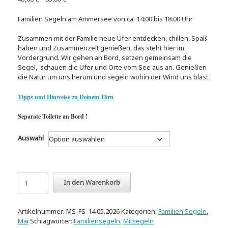
Familien Segeln am Ammersee von ca. 14:00 bis 18:00 Uhr
Zusammen mit der Familie neue Ufer entdecken, chillen, Spaß
haben und Zusammenzeit genießen, das steht hier im
Vordergrund. Wir gehen an Bord, setzen gemeinsam die
Segel, schauen die Ufer und Orte vom See aus an. Genießen
die Natur um uns herum und segeln wohin der Wind uns bläst.
Tipps und Hinweise zu Deinem Törn
Separate Toilette an Bord !
Auswahl
Familien
In den Warenkorb
Segeln
14.05.2026
Menge
Artikelnummer:
MS-FS-14.05.2026
Kategorien:
Familien Segeln
,
Mai
Schlagwörter:
Familiensegeln
,
Mitsegeln