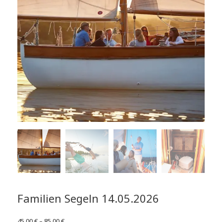
Familien Segeln 14.05.2026
45,00
€
–
85,00
€