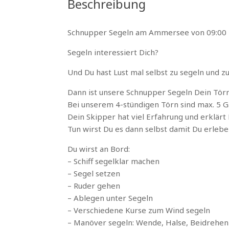
Beschreibung
Schnupper Segeln am Ammersee von 09:00 b
Segeln interessiert Dich?
Und Du hast Lust mal selbst zu segeln und zu
Dann ist unsere Schnupper Segeln Dein Törn,
Bei unserem 4-stündigen Törn sind max. 5 Gä
Dein Skipper hat viel Erfahrung und erklärt D
Tun wirst Du es dann selbst damit Du erlebe
Du wirst an Bord:
– Schiff segelklar machen
– Segel setzen
– Ruder gehen
– Ablegen unter Segeln
– Verschiedene Kurse zum Wind segeln
– Manöver segeln: Wende, Halse, Beidrehen