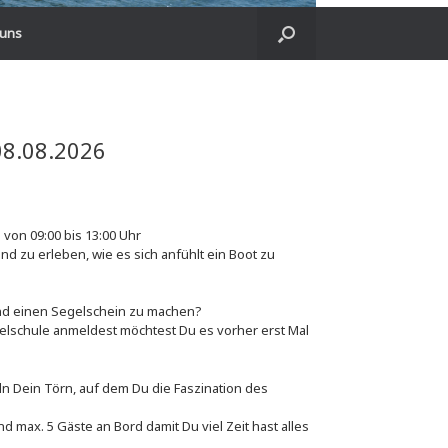
 uns
08.08.2026
on 09:00 bis 13:00 Uhr
und zu erleben, wie es sich anfühlt ein Boot zu
nd einen Segelschein zu machen?
elschule anmeldest möchtest Du es vorher erst Mal
n Dein Törn, auf dem Du die Faszination des
 max. 5 Gäste an Bord damit Du viel Zeit hast alles