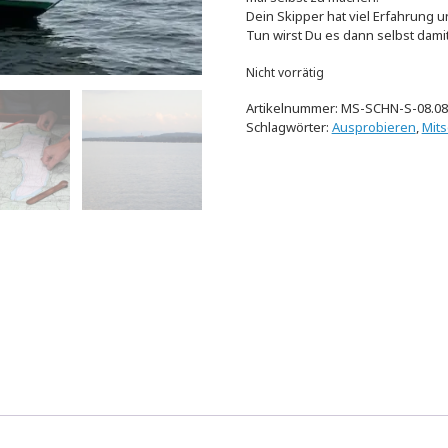
Dein Skipper hat viel Erfahrung und
Tun wirst Du es dann selbst dami
Nicht vorrätig
Artikelnummer:
MS-SCHN-S-08.08
Schlagwörter:
Ausprobieren
,
Mit