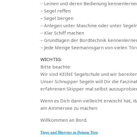
– Leinen und deren Bedienung kennenlernen 
– Segel reffen
– Segel bergen
– Anlegen unter Maschine oder unter Segel
– Klar Schiff machen
– Grundlagen der Bordtechnik kennenlerne
– Jede Menge Seemannsgarn von vielen Tör
WICHTIG:
Bitte beachte:
Wir sind KEINE Segelschule und wir bereite
Unser Schnupper Segeln will Dir die Faszina
erfahrenen Skipper mal selbst auszuprobie
Wenn es Dich dann vielleicht erwischt hat, d
am Ammersee zu machen:
Willkommen an Bord.
Tipps und Hinweise zu Deinem Törn