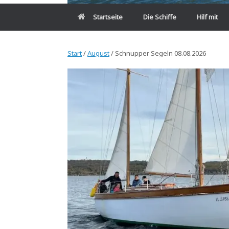
Startseite
Die Schiffe
Hilf mit
Start
/
August
/ Schnupper Segeln 08.08.2026