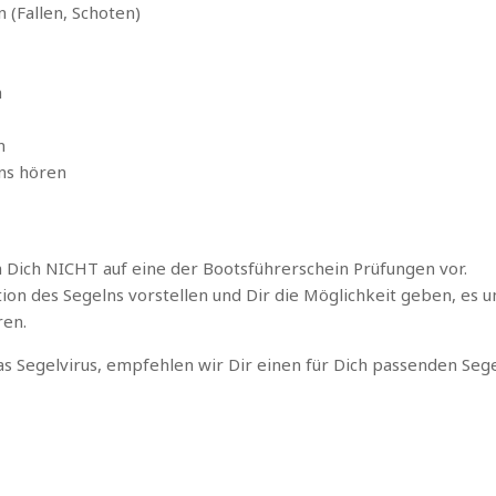
(Fallen, Schoten)
n
n
ns hören
n Dich NICHT auf eine der Bootsführerschein Prüfungen vor.
tion des Segelns vorstellen und Dir die Möglichkeit geben, es 
ren.
as Segelvirus, empfehlen wir Dir einen für Dich passenden Segel