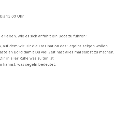
is 13:00 Uhr
 erleben, wie es sich anfühlt ein Boot zu führen?
 auf dem wir Dir die Faszination des Segelns zeigen wollen.
ste an Bord damit Du viel Zeit hast alles mal selbst zu machen.
ir in aller Ruhe was zu tun ist.
n kannst, was segeln bedeutet.