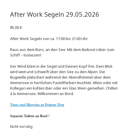
After Work Segeln 29.05.2026
85,00
€
After Work Segeln von ca. 17:00 bis 21:00 Uhr
Raus aus dem Büro, an den See. Mit dem Beiboot rüber zum
Schiff – loslassen!
Der Wind bläst in die Segel und Deinen Kopf frei. Dein Blick
wird weit und schweift über den See zu den Alpen. Die
Bugwelle plätschert während der Abendhimmel über dem
Ammersee in herrlichen Pastellfarben leuchtet. Allein oder mit
Kollegen ein kühles Bier oder ein Glas Wein genießen. Chillen
á la Ammersee. Willkommen an Bord.
Tipps und Hinweise zu Deinem Törn
Separate Toilette an Bord !
Nicht vorrätig