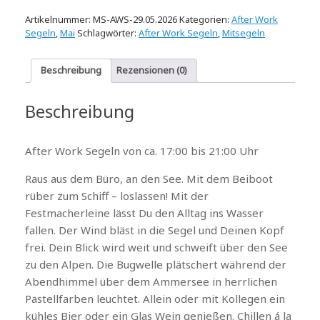
Artikelnummer:
MS-AWS-29.05.2026
Kategorien:
After Work
Segeln
,
Mai
Schlagwörter:
After Work Segeln
,
Mitsegeln
Beschreibung
Rezensionen (0)
Beschreibung
After Work Segeln von ca. 17:00 bis 21:00 Uhr
Raus aus dem Büro, an den See. Mit dem Beiboot
rüber zum Schiff – loslassen! Mit der
Festmacherleine lässt Du den Alltag ins Wasser
fallen. Der Wind bläst in die Segel und Deinen Kopf
frei. Dein Blick wird weit und schweift über den See
zu den Alpen. Die Bugwelle plätschert während der
Abendhimmel über dem Ammersee in herrlichen
Pastellfarben leuchtet. Allein oder mit Kollegen ein
kühles Bier oder ein Glas Wein genießen. Chillen á la