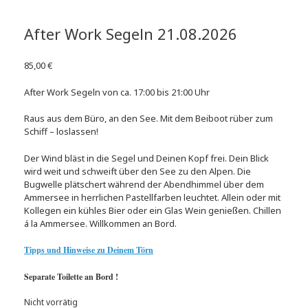
After Work Segeln 21.08.2026
85,00
€
After Work Segeln von ca. 17:00 bis 21:00 Uhr
Raus aus dem Büro, an den See. Mit dem Beiboot rüber zum
Schiff – loslassen!
Der Wind bläst in die Segel und Deinen Kopf frei. Dein Blick
wird weit und schweift über den See zu den Alpen. Die
Bugwelle plätschert während der Abendhimmel über dem
Ammersee in herrlichen Pastellfarben leuchtet. Allein oder mit
Kollegen ein kühles Bier oder ein Glas Wein genießen. Chillen
á la Ammersee. Willkommen an Bord.
Tipps und Hinweise zu Deinem Törn
Separate Toilette an Bord !
Nicht vorrätig