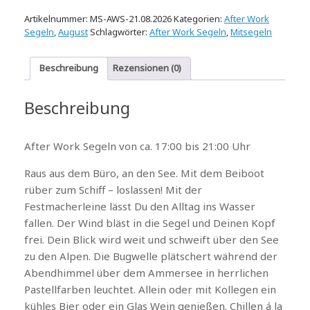
Artikelnummer:
MS-AWS-21.08.2026
Kategorien:
After Work
Segeln
,
August
Schlagwörter:
After Work Segeln
,
Mitsegeln
Beschreibung
Rezensionen (0)
Beschreibung
After Work Segeln von ca. 17:00 bis 21:00 Uhr
Raus aus dem Büro, an den See. Mit dem Beiboot
rüber zum Schiff – loslassen! Mit der
Festmacherleine lässt Du den Alltag ins Wasser
fallen. Der Wind bläst in die Segel und Deinen Kopf
frei. Dein Blick wird weit und schweift über den See
zu den Alpen. Die Bugwelle plätschert während der
Abendhimmel über dem Ammersee in herrlichen
Pastellfarben leuchtet. Allein oder mit Kollegen ein
kühles Bier oder ein Glas Wein genießen. Chillen á la