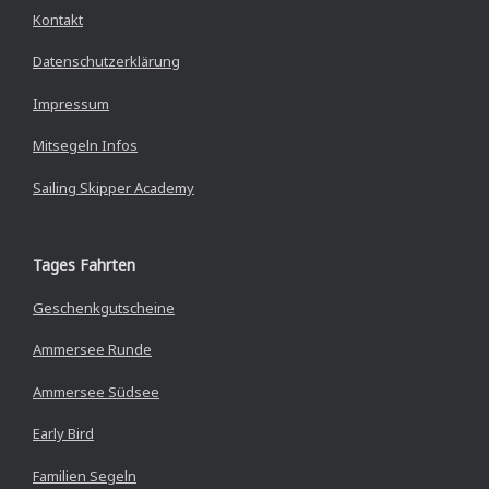
Kontakt
Datenschutzerklärung
Impressum
Mitsegeln Infos
Sailing Skipper Academy
Tages Fahrten
Geschenkgutscheine
Ammersee Runde
Ammersee Südsee
Early Bird
Familien Segeln