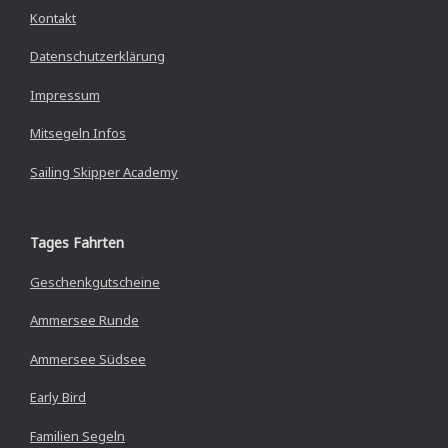
Kontakt
Datenschutzerklärung
Impressum
Mitsegeln Infos
Sailing Skipper Academy
Tages Fahrten
Geschenkgutscheine
Ammersee Runde
Ammersee Südsee
Early Bird
Familien Segeln