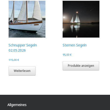
Schnupper Segeln
Sternen Segeln
02.05.2026
95,00
€
115,00
€
Produkte anzeigen
Weiterlesen
Allgemeines