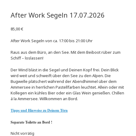
After Work Segeln 17.07.2026
85,00
€
After Work Segeln von ca. 17:00 bis 21:00 Uhr
Raus aus dem Büro, an den See. Mit dem Beiboot rüber zum
Schiff – loslassen!
Der Wind bläst in die Segel und Deinen Kopf frei. Dein Blick
wird weit und schweift über den See zu den Alpen. Die
Bugwelle plätschert während der Abendhimmel über dem
Ammersee in herrlichen Pastellfarben leuchtet. Allein oder mit
Kollegen ein kühles Bier oder ein Glas Wein genießen. Chillen
á la Ammersee. Willkommen an Bord.
Tipps und Hinweise zu Deinem Törn
Separate Toilette an Bord !
Nicht vorrätig