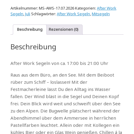
Artikelnummer:
MS-AWS-17.07.2026
Kategorien:
After Work
Segeln
,
Juli
Schlagwörter:
After Work Segeln
,
Mitsegeln
Beschreibung
Rezensionen (0)
Beschreibung
After Work Segeln von ca. 17:00 bis 21:00 Uhr
Raus aus dem Büro, an den See. Mit dem Beiboot
rüber zum Schiff – loslassen! Mit der
Festmacherleine lässt Du den Alltag ins Wasser
fallen. Der Wind bläst in die Segel und Deinen Kopf
frei. Dein Blick wird weit und schweift über den See
zu den Alpen. Die Bugwelle plätschert während der
Abendhimmel über dem Ammersee in herrlichen
Pastellfarben leuchtet. Allein oder mit Kollegen ein
kühles Bier oder ein Glas Wein genießen. Chillen á la