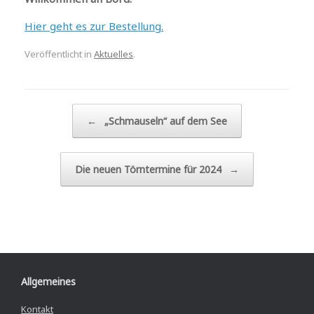
Hier geht es zur Bestellung.
Veröffentlicht in
Aktuelles
.
Beitragsnavigation
←
„Schmauseln“ auf dem See
Die neuen Törntermine für 2024
→
Allgemeines
Kontakt