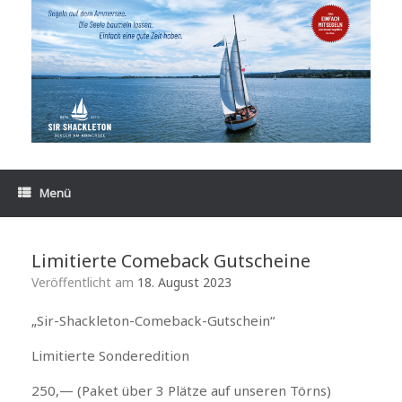
Zum
Inhalt
springen
Menü
Limitierte Comeback Gutscheine
Veröffentlicht am
18. August 2023
„Sir-Shackleton-Comeback-Gutschein“
Limitierte Sonderedition
250,— (Paket über 3 Plätze auf unseren Törns)