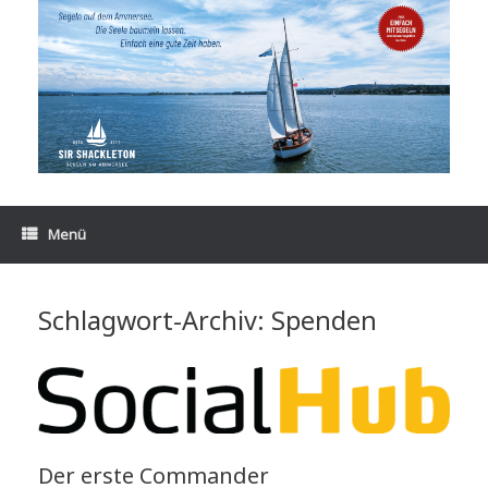
Zum
Inhalt
springen
Menü
Schlagwort-Archiv:
Spenden
Der erste Commander