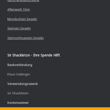
Afterwork Törn
Mondschein Segeln
Sternen Segeln
Sternschnuppen Segeln
Sir Shackleton - Ihre Spende Hilft
Bankverbindung
Klaus Gattinger
Verwendungszweck
Sir Shackleton
Kontonummer