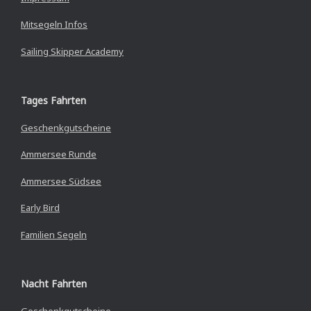
Mitsegeln Infos
Sailing Skipper Academy
Tages Fahrten
Geschenkgutscheine
Ammersee Runde
Ammersee Südsee
Early Bird
Familien Segeln
Nacht Fahrten
Geschenkgutscheine