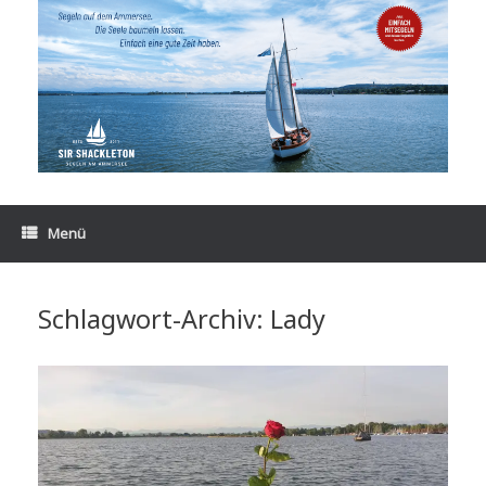
Zum
Inhalt
springen
Menü
Schlagwort-Archiv:
Lady