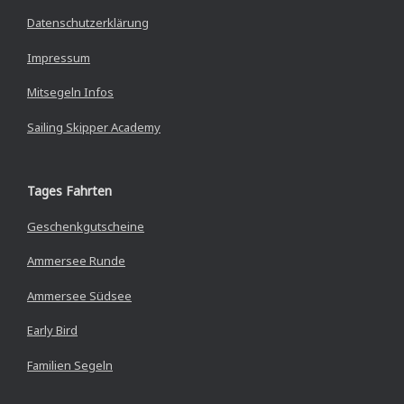
Datenschutzerklärung
Impressum
Mitsegeln Infos
Sailing Skipper Academy
Tages Fahrten
Geschenkgutscheine
Ammersee Runde
Ammersee Südsee
Early Bird
Familien Segeln