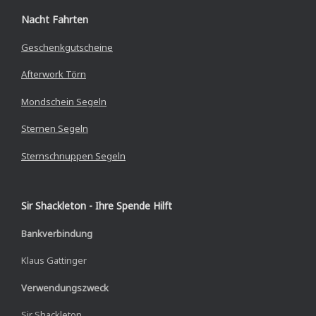
Nacht Fahrten
Geschenkgutscheine
Afterwork Törn
Mondschein Segeln
Sternen Segeln
Sternschnuppen Segeln
Sir Shackleton - Ihre Spende Hilft
Bankverbindung
Klaus Gattinger
Verwendungszweck
Sir Shackleton