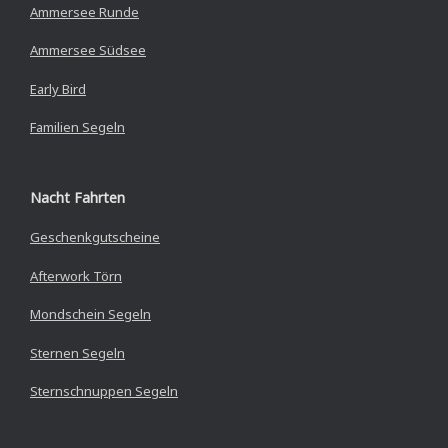
Ammersee Runde
Ammersee Südsee
Early Bird
Familien Segeln
Nacht Fahrten
Geschenkgutscheine
Afterwork Törn
Mondschein Segeln
Sternen Segeln
Sternschnuppen Segeln