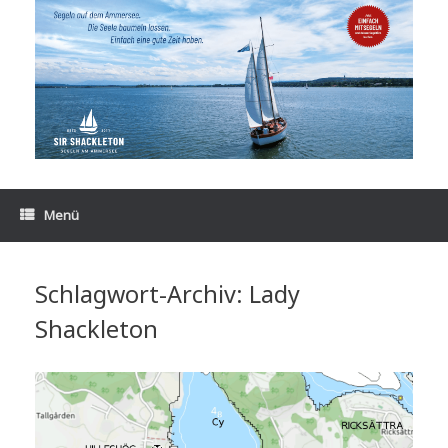
Zum
Inhalt
springen
Menü
Schlagwort-Archiv:
Lady
Shackleton