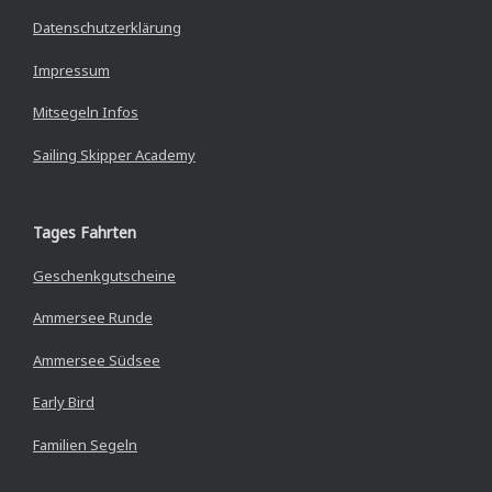
Datenschutzerklärung
Impressum
Mitsegeln Infos
Sailing Skipper Academy
Tages Fahrten
Geschenkgutscheine
Ammersee Runde
Ammersee Südsee
Early Bird
Familien Segeln