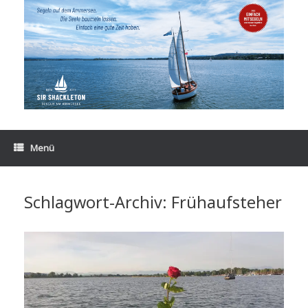
Zum
Inhalt
springen
Menü
Schlagwort-Archiv:
Frühaufsteher