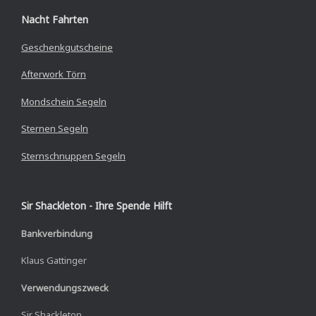
Nacht Fahrten
Geschenkgutscheine
Afterwork Törn
Mondschein Segeln
Sternen Segeln
Sternschnuppen Segeln
Sir Shackleton - Ihre Spende Hilft
Bankverbindung
Klaus Gattinger
Verwendungszweck
Sir Shackleton