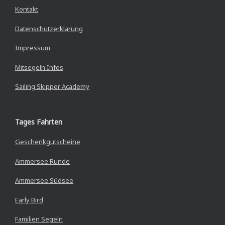
Kontakt
Datenschutzerklärung
Impressum
Mitsegeln Infos
Sailing Skipper Academy
Tages Fahrten
Geschenkgutscheine
Ammersee Runde
Ammersee Südsee
Early Bird
Familien Segeln