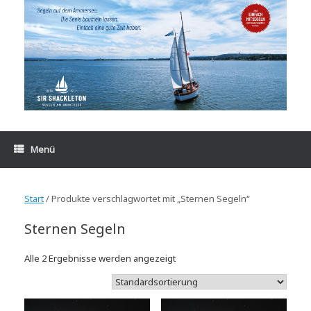
Zum
Inhalt
springen
Menü
Start
/ Produkte verschlagwortet mit „Sternen Segeln“
Sternen Segeln
Alle 2 Ergebnisse werden angezeigt