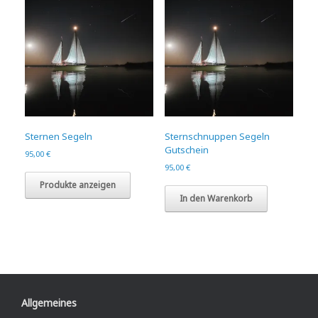
Sternen Segeln
Sternschnuppen Segeln
Gutschein
95,00
€
95,00
€
Produkte anzeigen
In den Warenkorb
Allgemeines