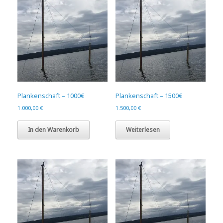
Plankenschaft – 1000€
Plankenschaft – 1500€
1.000,00
€
1.500,00
€
In den Warenkorb
Weiterlesen