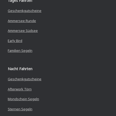
Tages Fahrten
Geschenkgutscheine
Ammersee Runde
Ammersee Südsee
Early Bird
Familien Segeln
Nacht Fahrten
Geschenkgutscheine
Afterwork Törn
Mondschein Segeln
Sternen Segeln