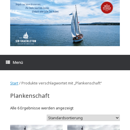
Zum
Inhalt
springen
Menü
Start
/ Produkte verschlagwortet mit „Plankenschaft“
Plankenschaft
Alle 6 Ergebnisse werden angezeigt